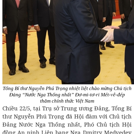
Tổng Bí thư Nguyễn Phú Trọng nhiệt liệt chào mừng Chủ tịch
Đảng “Nước Nga Thống nhất” Đơ-mi-tơ-ri Mét-vê-đép
thăm chính thức Việt Nam
Chiều 22/5, tại Trụ sở Trung ương Đảng, Tổng Bí
thư Nguyễn Phú Trọng đã Hội đàm với Chủ tịch
Đảng Nước Nga Thống nhất, Phó Chủ tịch Hội
đồng An ninh Liên bang Nga Dmitry Medvedev