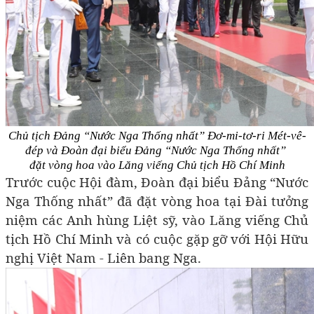
Chủ tịch Đảng “Nước Nga Thống nhất” Đơ-mi-tơ-ri Mét-vê-
đép và Đoàn đại biểu Đảng “Nước Nga Thống nhất”
đặt vòng hoa vào Lăng viếng Chủ tịch Hồ Chí Minh
Trước cuộc Hội đàm, Đoàn đại biểu Đảng “Nước
Nga Thống nhất” đã đặt vòng hoa tại Đài tưởng
niệm các Anh hùng Liệt sỹ, vào Lăng viếng Chủ
tịch Hồ Chí Minh và có cuộc gặp gỡ với Hội Hữu
nghị Việt Nam - Liên bang Nga.