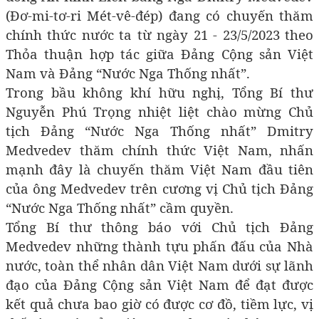
(Đơ-mi-tơ-ri Mét-vê-đép) đang có chuyến thăm
chính thức nước ta từ ngày 21 - 23/5/2023 theo
Thỏa thuận hợp tác giữa Đảng Cộng sản Việt
Nam và Đảng “Nước Nga Thống nhất”.
Trong bầu không khí hữu nghị, Tổng Bí thư
Nguyễn Phú Trọng nhiệt liệt chào mừng Chủ
tịch Đảng “Nước Nga Thống nhất” Dmitry
Medvedev thăm chính thức Việt Nam, nhấn
mạnh đây là chuyến thăm Việt Nam đầu tiên
của ông Medvedev trên cương vị Chủ tịch Đảng
“Nước Nga Thống nhất” cầm quyền.
Tổng Bí thư thông báo với Chủ tịch Đảng
Medvedev những thành tựu phấn đấu của Nhà
nước, toàn thể nhân dân Việt Nam dưới sự lãnh
đạo của Đảng Cộng sản Việt Nam để đạt được
kết quả chưa bao giờ có được cơ đồ, tiềm lực, vị