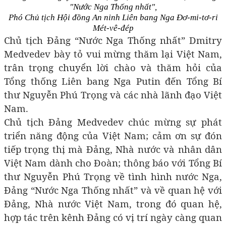
"Nước Nga Thống nhất",
Phó Chủ tịch Hội đồng An ninh Liên bang Nga Đơ-mi-tơ-ri
Mét-vê-đép
Chủ tịch Đảng “Nước Nga Thống nhất” Dmitry
Medvedev bày tỏ vui mừng thăm lại Việt Nam,
trân trọng chuyển lời chào và thăm hỏi của
Tổng thống Liên bang Nga Putin đến Tổng Bí
thư Nguyễn Phú Trọng và các nhà lãnh đạo Việt
Nam.
Chủ tịch Đảng Medvedev chúc mừng sự phát
triển năng động của Việt Nam; cảm ơn sự đón
tiếp trọng thị mà Đảng, Nhà nước và nhân dân
Việt Nam dành cho Đoàn; thông báo với Tổng Bí
thư Nguyễn Phú Trọng về tình hình nước Nga,
Đảng “Nước Nga Thống nhất” và về quan hệ với
Đảng, Nhà nước Việt Nam, trong đó quan hệ,
hợp tác trên kênh Đảng có vị trí ngày càng quan