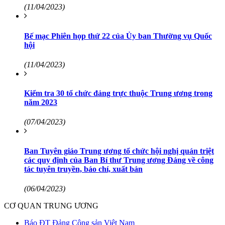
(11/04/2023)
Bế mạc Phiên họp thứ 22 của Ủy ban Thường vụ Quốc
hội
(11/04/2023)
Kiểm tra 30 tổ chức đảng trực thuộc Trung ương trong
năm 2023
(07/04/2023)
Ban Tuyên giáo Trung ương tổ chức hội nghị quán triệt
các quy định của Ban Bí thư Trung ương Đảng về công
tác tuyên truyền, báo chí, xuất bản
(06/04/2023)
CƠ QUAN TRUNG ƯƠNG
Báo ĐT Đảng Cộng sản Việt Nam