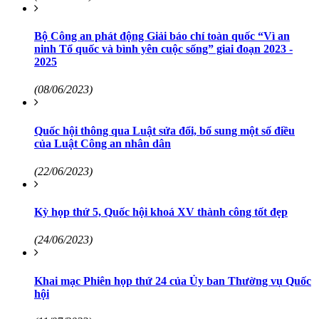
Bộ Công an phát động Giải báo chí toàn quốc “Vì an
ninh Tổ quốc và bình yên cuộc sống” giai đoạn 2023 -
2025
(08/06/2023)
Quốc hội thông qua Luật sửa đổi, bổ sung một số điều
của Luật Công an nhân dân
(22/06/2023)
Kỳ họp thứ 5, Quốc hội khoá XV thành công tốt đẹp
(24/06/2023)
Khai mạc Phiên họp thứ 24 của Ủy ban Thường vụ Quốc
hội