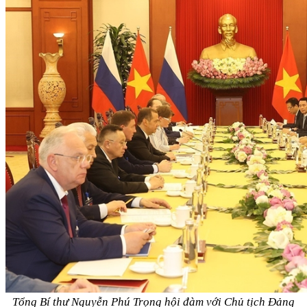
Tổng Bí thư Nguyễn Phú Trọng hội đàm với Chủ tịch Đảng