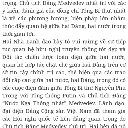
trọng. Chủ tịch Đảng Medvedev nhất trí với các
ý kiến, đánh giá của đồng chí Tổng Bí thư, nhất
là về các phương hướng, biện pháp lớn nhằm
thúc đẩy quan hệ giữa hai Đảng, hai nước trong
thời gian tới.
Hai Nhà Lãnh đạo bày tỏ vui mừng về sự tiếp
tục quan hệ hữu nghị truyền thống tốt đẹp và
Đối tác chiến lược toàn diện giữa hai nước,
quan hệ hợp tác chặt chẽ giữa hai Đảng trên cơ
sở tin cậy chính trị cao, thể hiện qua các trao
đổi cấp cao giữa hai nước, hai Đảng, trong đó có
các cuộc điện đàm giữa Tổng Bí thư Nguyễn Phú
Trọng với Tổng thống Putin và Chủ tịch Đảng
“Nước Nga Thống nhất” Medvedev. Lãnh đạo,
đại diện Đảng Cộng sản Việt Nam đã tham gia
các Hội nghị quốc tế liên đảng quan trọng do
Chủ tịch Đảng Medvedev chủ trì. Hai bên đã nỗ