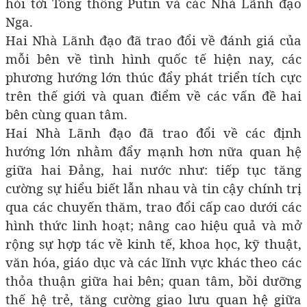
hỏi tới Tổng thống Putin và các Nhà Lãnh đạo
Nga.
Hai Nhà Lãnh đạo đã trao đổi về đánh giá của
mỗi bên về tình hình quốc tế hiện nay, các
phương hướng lớn thúc đẩy phát triển tích cực
trên thế giới và quan điểm về các vấn đề hai
bên cùng quan tâm.
Hai Nhà Lãnh đạo đã trao đổi về các định
hướng lớn nhằm đẩy mạnh hơn nữa quan hệ
giữa hai Đảng, hai nước như: tiếp tục tăng
cường sự hiểu biết lẫn nhau và tin cậy chính trị
qua các chuyến thăm, trao đổi cấp cao dưới các
hình thức linh hoạt; nâng cao hiệu quả và mở
rộng sự hợp tác về kinh tế, khoa học, kỹ thuật,
văn hóa, giáo dục và các lĩnh vực khác theo các
thỏa thuận giữa hai bên; quan tâm, bồi dưỡng
thế hệ trẻ, tăng cường giao lưu quan hệ giữa