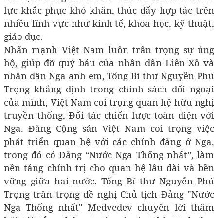
lực khắc phục khó khăn, thúc đẩy hợp tác trên
nhiều lĩnh vực như kinh tế, khoa học, kỹ thuật,
giáo dục.
Nhấn mạnh Việt Nam luôn trân trọng sự ủng
hộ, giúp đỡ quý báu của nhân dân Liên Xô và
nhân dân Nga anh em, Tổng Bí thư Nguyễn Phú
Trọng khẳng định trong chính sách đối ngoại
của mình, Việt Nam coi trọng quan hệ hữu nghị
truyền thống, Đối tác chiến lược toàn diện với
Nga. Đảng Cộng sản Việt Nam coi trọng việc
phát triển quan hệ với các chính đảng ở Nga,
trong đó có Đảng “Nước Nga Thống nhất”, làm
nền tảng chính trị cho quan hệ lâu dài và bền
vững giữa hai nước. Tổng Bí thư Nguyễn Phú
Trọng trân trọng đề nghị Chủ tịch Đảng "Nước
Nga Thống nhất" Medvedev chuyển lời thăm