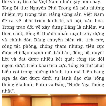
thế và uy tín của Việt Nam như ngày hôm nay.
Tổng Bí thư Nguyễn Phú Trọng đã nêu những
nhiệm vụ trọng tâm Đảng Cộng sản Việt Nam
đề ra về phát triển kinh tế, xã hội, văn hóa.
Trong trao đổi về xây dựng Đảng là nhiệm vụ
then chốt, Tổng Bí thư đã nhấn mạnh xây dựng
và chỉnh đốn Đảng chuyển biến rất tích cực,
công tác phòng, chống tham nhũng, tiêu cực
được chỉ đạo mạnh mẽ, bài bản, đồng bộ, quyết
liệt và đạt được nhiều kết quả; công tác đối
ngoại được triển khai tích cực. Tổng Bí thư phát
biểu coi trọng những thành tựu mà Liên bang
Nga đã đạt được dưới sự lãnh đạo của Tổng
thống Vladimir Putin và Đảng “Nước Nga Thống
nhất”.