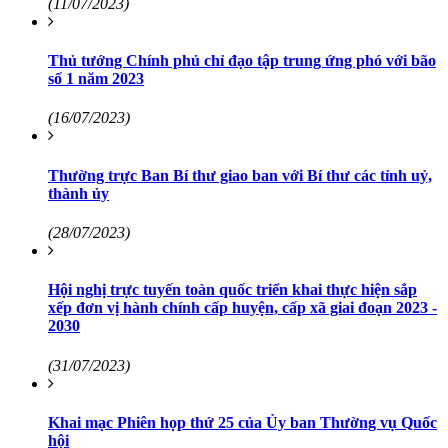
(11/07/2023)
Thủ tướng Chính phủ chỉ đạo tập trung ứng phó với bão
số 1 năm 2023
(16/07/2023)
Thường trực Ban Bí thư giao ban với Bí thư các tỉnh uỷ,
thành ủy
(28/07/2023)
Hội nghị trực tuyến toàn quốc triển khai thực hiện sắp
xếp đơn vị hành chính cấp huyện, cấp xã giai đoạn 2023 -
2030
(31/07/2023)
Khai mạc Phiên họp thứ 25 của Ủy ban Thường vụ Quốc
hội