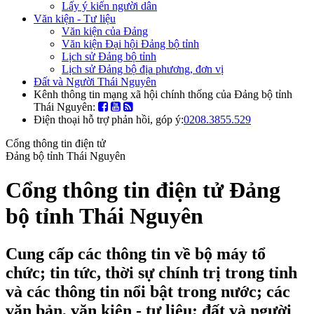
Lấy ý kiến người dân
Văn kiện - Tư liệu
Văn kiện của Đảng
Văn kiện Đại hội Đảng bộ tỉnh
Lịch sử Đảng bộ tỉnh
Lịch sử Đảng bộ địa phương, đơn vị
Đất và Người Thái Nguyên
Kênh thông tin mạng xã hội chính thống của Đảng bộ tỉnh
Thái Nguyên:
Điện thoại hỗ trợ phản hồi, góp ý:
0208.3855.529
Cổng thông tin điện tử
Đảng bộ tỉnh Thái Nguyên
Cổng thông tin điện tử Đảng
bộ tỉnh Thái Nguyên
Cung cấp các thông tin về bộ máy tổ
chức; tin tức, thời sự chính trị trong tỉnh
và các thông tin nổi bật trong nước; các
văn bản, văn kiện - tư liệu; đất và người