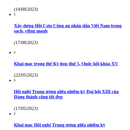
(14/08/2023)
Xây dựng Hội Cựu Công an nhân dân Việt Nam trong
sạch, vững mạnh
(17/08/2023)
Khai mạc trọng thể Kỳ họp thứ 5, Quốc hội khóa XV
(22/05/2023)
Hội nghị Trung ương giữa nhiệm kỳ Đại hội XIII của
Đảng thành công tốt đẹp
(17/05/2023)
Khai mạc Hội nghị Trung ương giữa nhiệm kỳ