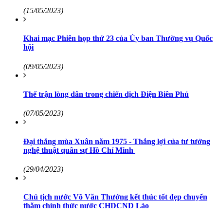
(15/05/2023)
Khai mạc Phiên họp thứ 23 của Ủy ban Thường vụ Quốc
hội
(09/05/2023)
Thế trận lòng dân trong chiến dịch Điện Biên Phủ
(07/05/2023)
Đại thắng mùa Xuân năm 1975 ​- Thắng lợi của tư tưởng
nghệ thuật quân sự Hồ Chí Minh ​
(29/04/2023)
Chủ tịch nước Võ Văn Thưởng kết thúc tốt đẹp chuyến
thăm chính thức nước CHDCND Lào