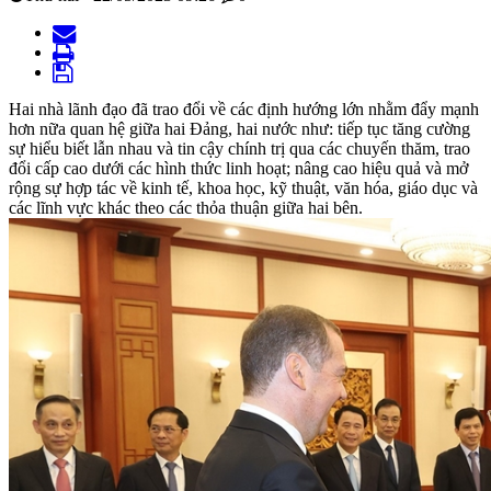
Hai nhà lãnh đạo đã trao đổi về các định hướng lớn nhằm đẩy mạnh
hơn nữa quan hệ giữa hai Đảng, hai nước như: tiếp tục tăng cường
sự hiểu biết lẫn nhau và tin cậy chính trị qua các chuyến thăm, trao
đổi cấp cao dưới các hình thức linh hoạt; nâng cao hiệu quả và mở
rộng sự hợp tác về kinh tế, khoa học, kỹ thuật, văn hóa, giáo dục và
các lĩnh vực khác theo các thỏa thuận giữa hai bên.