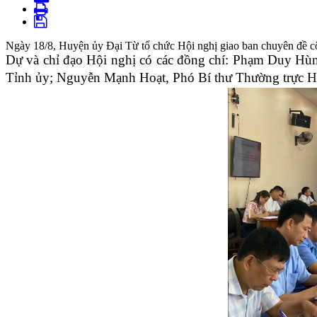
Ngày 18/8, Huyện ủy Đại Từ tổ chức Hội nghị giao ban chuyên đề côn
Dự và chỉ đạo Hội nghị có các đồng chí: Phạm Duy H
Tỉnh ủy; Nguyễn Mạnh Hoạt, Phó Bí thư Thường trực H