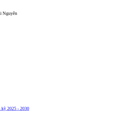
ái Nguyên
 kỳ 2025 - 2030