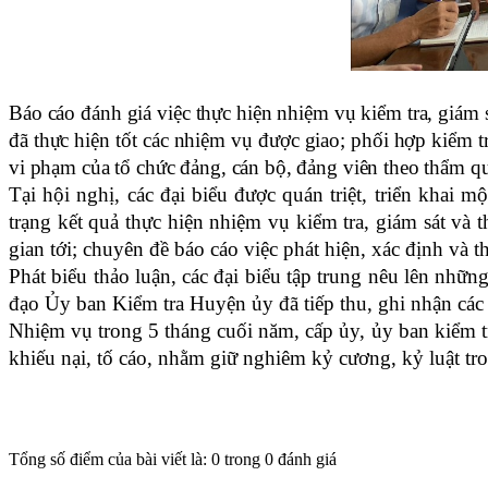
Báo cáo đánh giá việc thực hiện nhiệm vụ kiểm tra, giám 
đã thực hiện tốt các nhiệm vụ được giao; phối hợp kiểm t
vi phạm của tổ chức đảng, cán bộ, đảng viên theo thẩm q
Tại hội nghị, các đại biểu được quán triệt, triển khai 
trạng kết quả thực hiện nhiệm vụ kiểm tra, giám sát và t
gian tới; chuyên đề báo cáo việc phát hiện, xác định và t
Phát biểu thảo luận, các đại biểu tập trung nêu lên nhữn
đạo Ủy ban Kiểm tra Huyện ủy đã tiếp thu, ghi nhận các 
Nhiệm vụ trong 5 tháng cuối năm, cấp ủy, ủy ban kiểm tr
khiếu nại, tố cáo, nhằm giữ nghiêm kỷ cương, kỷ luật tr
Tổng số điểm của bài viết là: 0 trong 0 đánh giá