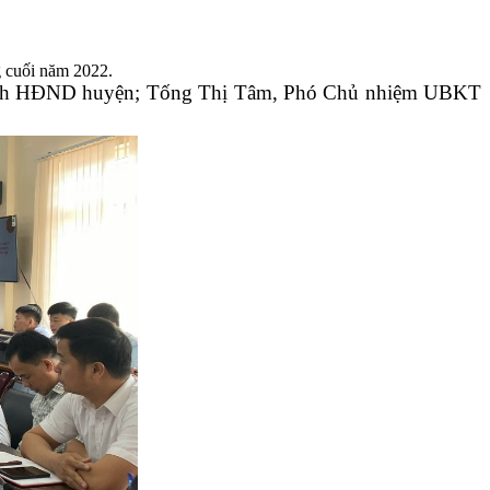
g cuối năm 2022.
ủ tịch HĐND huyện; Tống Thị Tâm, Phó Chủ nhiệm UBKT