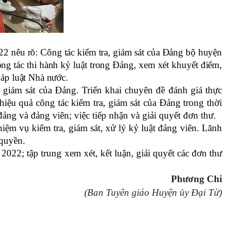
22 nêu rõ:
Công tác kiểm tra, giám sát của Đảng bộ huyện
ông tác thi hành kỷ luật trong Đảng, xem xét khuyết điểm,
áp luật Nhà nước.
a, giám sát của Đảng. Triển khai chuyên đề đánh giá thực
 hiệu quả công tác kiểm tra, giám sát của Đảng trong thời
đảng và đảng viên; việc tiếp nhận và giải quyết đơn thư.
hiệm vụ kiểm tra, giám sát, xử lý kỷ luật đảng viên. Lãnh
 quyền.
022; tập trung xem xét, kết luận, giải quyết các đơn thư
Phương Chi
(Ban Tuyên giáo Huyện ủy Đại Từ)