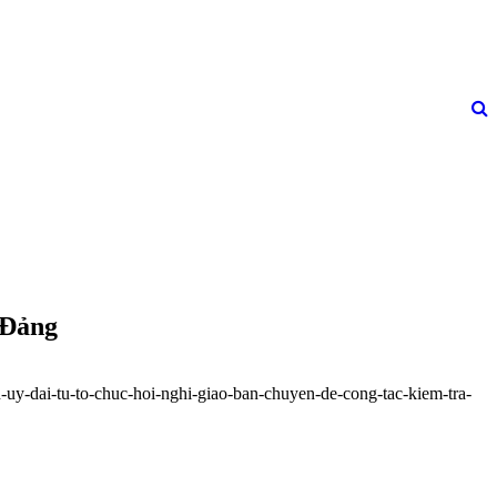
 Đảng
-uy-dai-tu-to-chuc-hoi-nghi-giao-ban-chuyen-de-cong-tac-kiem-tra-