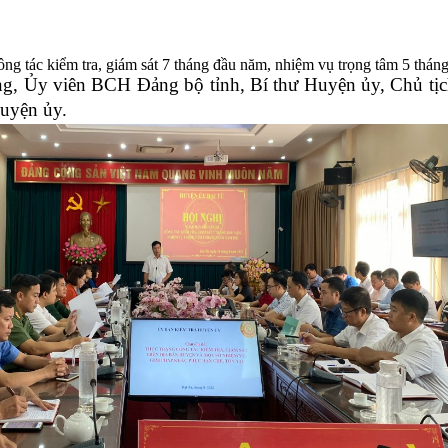
g tác kiểm tra, giám sát 7 tháng đầu năm, nhiệm vụ trọng tâm 5 thán
ùng, Ủy viên BCH Đảng bộ tỉnh, Bí thư Huyện ủy, Ch
uyện ủy.