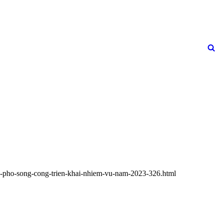
nh-pho-song-cong-trien-khai-nhiem-vu-nam-2023-326.html