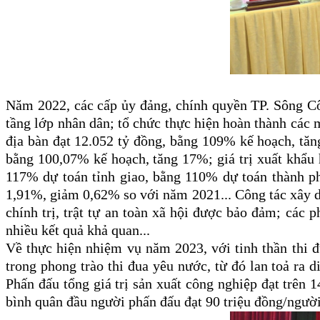
Năm 2022, các cấp ủy đảng, chính quyền TP. Sông Công
tầng lớp nhân dân; tổ chức thực hiện hoàn thành các 
địa bàn đạt 12.052 tỷ đồng, bằng 109% kế hoạch, tăng
bằng 100,07% kế hoạch, tăng 17%; giá trị xuất khẩu 
117% dự toán tỉnh giao, bằng 110% dự toán thành ph
1,91%, giảm 0,62% so với năm 2021... Công tác xây dự
chính trị, trật tự an toàn xã hội được bảo đảm; các 
nhiều kết quả khả quan...
Về thực hiện nhiệm vụ năm 2023, với tinh thần thi đ
trong phong trào thi đua yêu nước, từ đó lan toả ra d
Phấn đấu tổng giá trị sản xuất công nghiệp đạt trên 
bình quân đầu người phấn đấu đạt 90 triệu đồng/ngườ