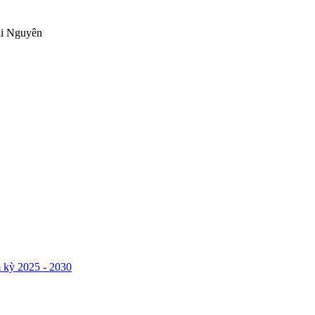
ái Nguyên
 kỳ 2025 - 2030