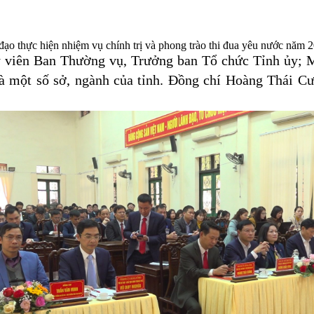
đạo thực hiện nhiệm vụ chính trị và phong trào thi đua yêu nước năm 
 viên Ban Thường vụ, Trưởng ban Tổ chức Tỉnh ủy; 
và một số sở, ngành của tỉnh. Đồng chí Hoàng Thái C