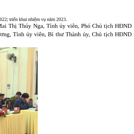
2022; triển khai nhiệm vụ năm 2023.
Mai Thị Thúy Nga, Tỉnh ủy viên, Phó Chủ tịch HĐND
ương, Tỉnh ủy viên, Bí thư Thành ủy, Chủ tịch HĐND