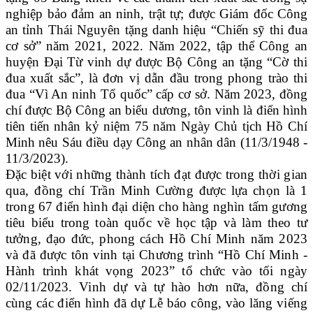
nghiệp bảo đảm an ninh, trật tự; được Giám đốc Công
an tỉnh Thái Nguyên tặng danh hiệu “Chiến sỹ thi đua
cơ sở” năm 2021, 2022. Năm 2022, tập thể Công an
huyện Đại Từ vinh dự được Bộ Công an tặng “Cờ thi
đua xuất sắc”, là đơn vị dẫn đầu trong phong trào thi
đua “Vì An ninh Tổ quốc” cấp cơ sở. Năm 2023, đồng
chí được Bộ Công an biểu dương, tôn vinh là điển hình
tiên tiến nhân kỷ niệm 75 năm Ngày Chủ tịch Hồ Chí
Minh nêu Sáu điều dạy Công an nhân dân (11/3/1948 -
11/3/2023).
Đặc biệt với những thành tích đạt được trong thời gian
qua, đồng chí Trần Minh Cường được lựa chọn là 1
trong 67 điển hình đại diện cho hàng nghìn tấm gương
tiêu biểu trong toàn quốc về học tập và làm theo tư
tưởng, đạo đức, phong cách Hồ Chí Minh năm 2023
và đã được tôn vinh tại Chương trình “Hồ Chí Minh -
Hành trình khát vọng 2023” tổ chức vào tối ngày
02/11/2023. Vinh dự và tự hào hơn nữa, đồng chí
cùng các điển hình đã dự Lễ báo công, vào lăng viếng