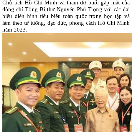
Chủ tịch Hồ Chí Minh và tham dự buổi gặp mặt của
đồng chí Tổng Bí thư Nguyễn Phú Trọng với các đại
biểu điển hình tiêu biểu toàn quốc trong học tập và
làm theo tư tưởng, đạo đức, phong cách Hồ Chí Minh
năm 2023.