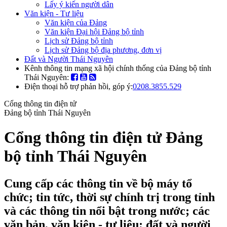
Lấy ý kiến người dân
Văn kiện - Tư liệu
Văn kiện của Đảng
Văn kiện Đại hội Đảng bộ tỉnh
Lịch sử Đảng bộ tỉnh
Lịch sử Đảng bộ địa phương, đơn vị
Đất và Người Thái Nguyên
Kênh thông tin mạng xã hội chính thống của Đảng bộ tỉnh
Thái Nguyên:
Điện thoại hỗ trợ phản hồi, góp ý:
0208.3855.529
Cổng thông tin điện tử
Đảng bộ tỉnh Thái Nguyên
Cổng thông tin điện tử Đảng
bộ tỉnh Thái Nguyên
Cung cấp các thông tin về bộ máy tổ
chức; tin tức, thời sự chính trị trong tỉnh
và các thông tin nổi bật trong nước; các
văn bản, văn kiện - tư liệu; đất và người