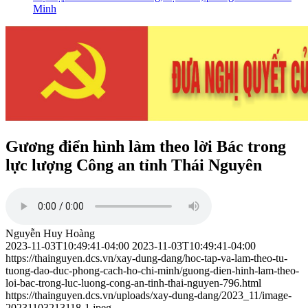
Minh
Gương điển hình làm theo lời Bác trong
lực lượng Công an tỉnh Thái Nguyên
Nguyễn Huy Hoàng
2023-11-03T10:49:41-04:00
2023-11-03T10:49:41-04:00
https://thainguyen.dcs.vn/xay-dung-dang/hoc-tap-va-lam-theo-tu-
tuong-dao-duc-phong-cach-ho-chi-minh/guong-dien-hinh-lam-theo-
loi-bac-trong-luc-luong-cong-an-tinh-thai-nguyen-796.html
https://thainguyen.dcs.vn/uploads/xay-dung-dang/2023_11/image-
20231103213118-1.jpeg