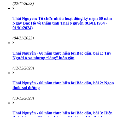
(22/11/2023)
Thái Nguyên: Tổ chức nhiều hoạt động kỷ niệm 60 năm
Ngày Bác Hồ về thăm tỉnh Thái Nguyên (01/01/1964 -
01/01/2024)
(04/11/2023)
Thái Nguyên - 60 năm thực hiện lời Bác dặn, bài 1: Tuy
Người ở xa nhưng “lòng” luôn gần
(12/12/2023)
Thái Nguyên - 60 năm thực hiện lời Bác dặn, bài 2: Ngọn
đuốc soi đường
(13/12/2023)
Thái Nguyên - 60 năm thực hiện lời Bác dặn, bài 3: Hiện