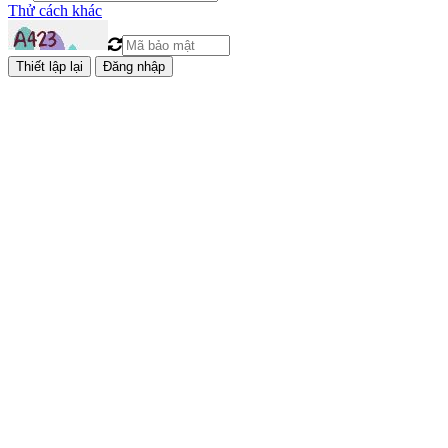
Thử cách khác
Đăng nhập