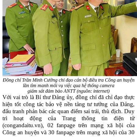
Đồng chí Trần Minh Cường chỉ đạo cán bộ điều tra Công an huyện
lần tìm manh mối vụ việc qua hệ thống camera
giám sát đảm bảo ANTT
(nguồn: internet)
Với vai trò là Bí thư Đảng ủy, đồng chí đã chỉ đạo thực
hiện tốt công tác bảo vệ nền tảng tư tưởng của Đảng,
đấu tranh phản bác các quan điểm sai trái, thù địch. Duy
trì hoạt động của Trang thông tin điện tử
(congandaitu.vn), 02 fanpage trên mạng xã hội của
Công an huyện và 30 fanpage trên mạng xã hội của 30