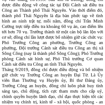
được điều động về công tác tại Đội Cảnh sát điều tra
Công an Thành phố Thái Nguyên. Vào thời điểm đó,
thành phố Thái Nguyên là địa bàn phức tạp về tình
hình an ninh trật tự, mỗi năm, đồng chí Trần Minh
Cường trực tiếp điều tra khoảng 60 vụ án, cao điểm lên
tới hơn 70 vụ. Trưởng thành từ một cán bộ lăn lộn với
cơ sở, đồng chí lần lượt được bổ nhiệm giữ các chức vụ:
Phó Trưởng Công an phường, Trưởng Công an
phường, Đội trưởng Cảnh sát điều tra Công an thị xã
Sông Công (nay là thành phố Sông Công); Phó Trưởng
phòng Cảnh sát hình sự, Phó Thủ trưởng Cơ quan
Cảnh sát điều tra Công an tỉnh Thái Nguyên.
Tháng 9/2019, đồng chí được điều động và bổ nhiệm
giữ chức vụ Trưởng Công an huyện Đại Từ. Là Ủy
viên Ban Thường vụ Huyện ủy, Bí thư Đảng ủy,
Trưởng Công an huyện, đồng chí luôn phát huy tính
sáng tạo, chủ động, tích cực tham mưu cho cấp uỷ,
chính quyền huyện lãnh đạo, chỉ đạo thực hiện tốt các
nhiệm vụ chính trị, kinh tế - xã hội, quốc phòng - an