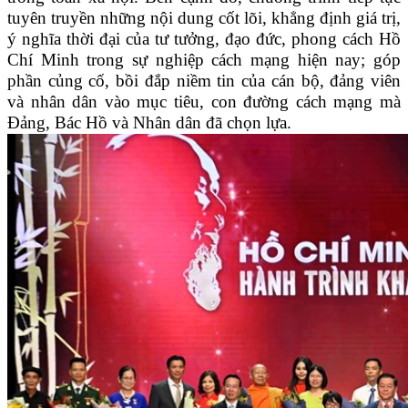
tuyên truyền những nội dung cốt lõi, khẳng định giá trị,
ý nghĩa thời đại của tư tưởng, đạo đức, phong cách Hồ
Chí Minh trong sự nghiệp cách mạng hiện nay; góp
phần củng cố, bồi đắp niềm tin của cán bộ, đảng viên
và nhân dân vào mục tiêu, con đường cách mạng mà
Đảng, Bác Hồ và Nhân dân đã chọn lựa.