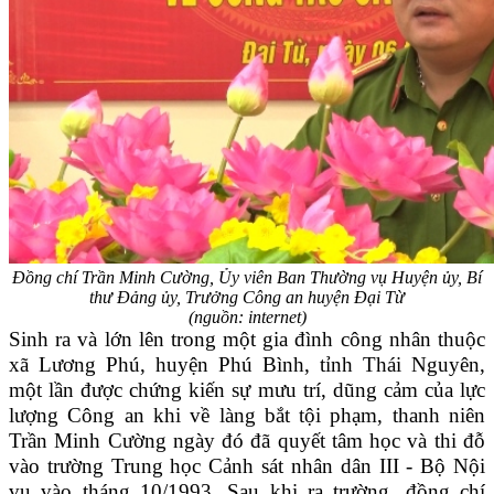
Đồng chí Trần Minh Cường, Ủy viên Ban Thường vụ Huyện ủy, Bí
thư Đảng ủy,
Trưởng Công an huyện Đại Từ
(nguồn: internet)
Sinh ra và lớn lên trong một gia đình công nhân thuộc
xã Lương Phú, huyện Phú Bình, tỉnh Thái Nguyên,
một lần được chứng kiến sự mưu trí, dũng cảm của lực
lượng Công an khi về làng bắt tội phạm, thanh niên
Trần Minh Cường ngày đó đã quyết tâm học và thi đỗ
vào trường Trung học Cảnh sát nhân dân III - Bộ Nội
vụ vào tháng 10/1993. Sau khi ra trường, đồng chí