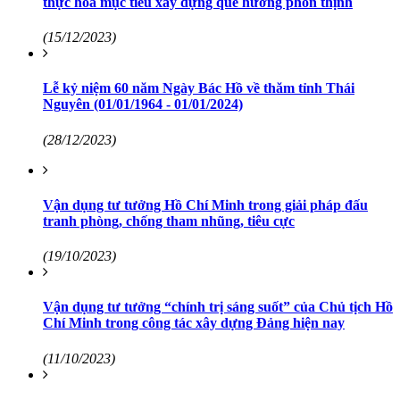
thực hóa mục tiêu xây dựng quê hương phồn thịnh
(15/12/2023)
Lễ kỷ niệm 60 năm Ngày Bác Hồ về thăm tỉnh Thái
Nguyên (01/01/1964 - 01/01/2024)
(28/12/2023)
Vận dụng tư tưởng Hồ Chí Minh trong giải pháp đấu
tranh phòng, chống tham nhũng, tiêu cực
(19/10/2023)
Vận dụng tư tưởng “chính trị sáng suốt” của Chủ tịch Hồ
Chí Minh trong công tác xây dựng Đảng hiện nay
(11/10/2023)