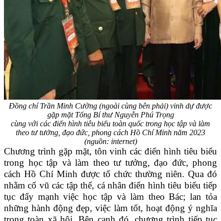
Đồng chí Trần Minh Cường (ngoài cùng bên phải) vinh dự được
gặp mặt Tổng Bí thư
Nguyễn Phú Trọng
cùng với các điển hình tiêu biểu toàn quốc trong học tập và làm
theo
tư tưởng, đạo đức, phong cách Hồ Chí Minh năm 2023
(nguồn: internet)
Chương trình gặp mặt, tôn vinh các điển hình tiêu biểu
trong học tập và làm theo tư tưởng, đạo đức, phong
cách Hồ Chí Minh được tổ chức thường niên. Qua đó
nhằm cổ vũ các tập thể, cá nhân điển hình tiêu biểu tiếp
tục đẩy mạnh việc học tập và làm theo Bác; lan tỏa
những hành động đẹp, việc làm tốt, hoạt động ý nghĩa
trong toàn xã hội. Bên cạnh đó, chương trình tiếp tục