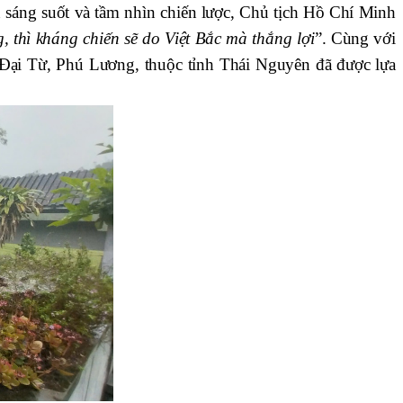
 sáng suốt và tầm nhìn chiến lược, Chủ tịch Hồ Chí Minh
 thì kháng chiến sẽ do Việt Bắc mà thắng lợi
”. Cùng với
Đại Từ, Phú Lương, thuộc tỉnh Thái Nguyên đã được lựa