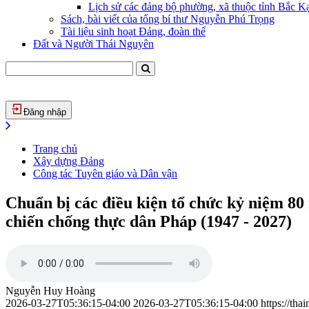
Lịch sử các đảng bộ phường, xã thuộc tỉnh Bắc Kạ
Sách, bài viết của tổng bí thư Nguyễn Phú Trọng
Tài liệu sinh hoạt Đảng, đoàn thể
Đất và Người Thái Nguyên
Đăng nhập
Trang chủ
Xây dựng Đảng
Công tác Tuyên giáo và Dân vận
Chuẩn bị các điều kiện tổ chức kỷ niệm 
chiến chống thực dân Pháp (1947 - 2027)
Nguyễn Huy Hoàng
2026-03-27T05:36:15-04:00
2026-03-27T05:36:15-04:00
https://th