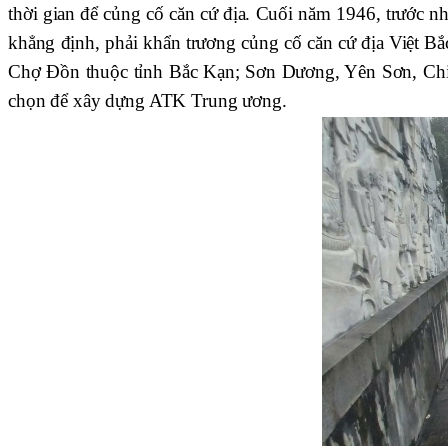
thời gian để củng cố căn cứ địa. Cuối năm 1946, trước 
khẳng định, phải khẩn trương củng cố căn cứ địa Việt Bắc
Chợ Đồn thuộc tỉnh Bắc Kạn; Sơn Dương, Yên Sơn, Chiê
chọn để xây dựng ATK Trung ương.