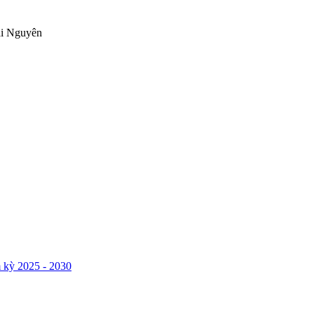
ái Nguyên
 kỳ 2025 - 2030