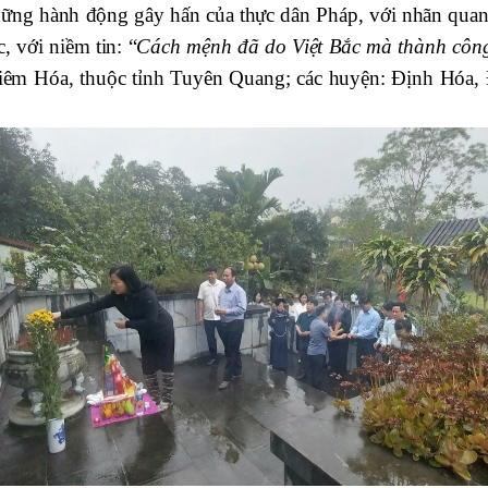
những hành động gây hấn của thực dân Pháp, với nhãn quan
, với niềm tin: “
Cách mệnh đã do Việt Bắc mà thành công,
m Hóa, thuộc tỉnh Tuyên Quang; các huyện: Định Hóa, 