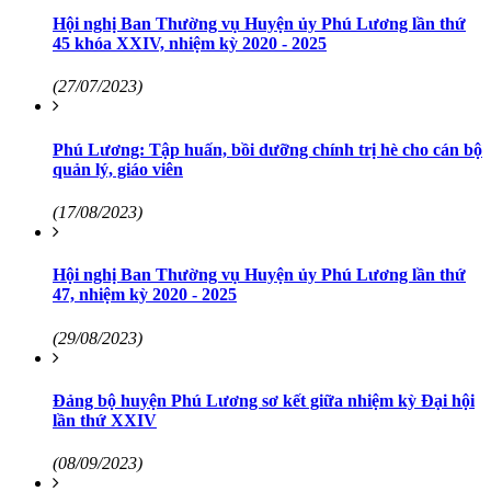
Hội nghị Ban Thường vụ Huyện ủy Phú Lương lần thứ
45 khóa XXIV, nhiệm kỳ 2020 - 2025
(27/07/2023)
Phú Lương: Tập huấn, bồi dưỡng chính trị hè cho cán bộ
quản lý, giáo viên
(17/08/2023)
Hội nghị Ban Thường vụ Huyện ủy Phú Lương lần thứ
47, nhiệm kỳ 2020 - 2025
(29/08/2023)
Đảng bộ huyện Phú Lương sơ kết giữa nhiệm kỳ Đại hội
lần thứ XXIV
(08/09/2023)