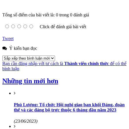
Tổng số điểm của bài viết là: 0 trong 0 đánh giá
Click để đánh giá bài viết
Tweet
Ý kiến bạn đọc
Bạn cần đăng nhập với tư cách là
Thành viên chính thức
để có thể
bình luận
Những tin mới hơn
Phú Lương: Tổ chức Hội nghị giao ban khối Đảng, đoàn
thể và các đảng bộ trực thuộc 6 tháng đầu năm 2023
(23/06/2023)