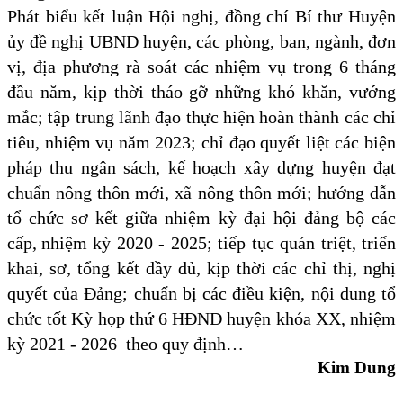
Phát biểu kết luận Hội nghị, đồng chí Bí thư Huyện
ủy đề nghị
UBND huyện, các phòng, ban, ngành, đơn
vị, địa phương
rà soát các nhiệm vụ trong 6 tháng
đầu năm, kịp thời tháo gỡ những khó khăn, vướng
mắc; tập trung lãnh đạo thực hiện hoàn thành các chỉ
tiêu, nhiệm vụ năm 2023; chỉ đạo quyết liệt các biện
pháp thu ngân sách, kế hoạch xây dựng huyện đạt
chuẩn nông thôn mới, xã nông thôn mới; hướng dẫn
tổ chức sơ kết giữa nhiệm kỳ đại hội đảng bộ các
cấp,
nhiệm kỳ 2020 - 2025
; tiếp tục quán triệt, triển
khai,
sơ, tổng kết
đầy đủ, kịp thời các chỉ thị, nghị
quyết của Đảng;
chuẩn bị các điều kiện, nội dung tổ
chức tốt Kỳ họp thứ 6 HĐND huyện khóa XX, nhiệm
kỳ 2021 - 2026 theo quy định…
Kim Dung