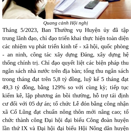
Quang cảnh Hội nghị
Tháng 5/2023, Ban Thường vụ Huyện ủy đã tập
trung lãnh đạo, chỉ đạo triển khai thực hiện toàn diện
các nhiệm vụ phát triển kinh tế - xã hội, quốc phòng
- an ninh, công tác xây dựng Đảng, xây dựng hệ
thống chính trị. Chỉ đạo quyết liệt các biện pháp thu
ngân sách nhà nước trên địa bàn; tổng thu ngân sách
trong tháng đạt trên 5,8 tỷ đồng, luỹ kế 5 tháng đạt
49,3 tỷ đồng, bằng 129% so với cùng kỳ
; tiếp tục
kiểm kê, lập phương án bồi thường, hỗ trợ tái định
cư đối với 05 dự án; tổ chức Lễ đón bằng công nhận
xã Cổ Lũng đạt chuẩn nông thôn mới nâng cao; tổ
chức thành công Đại hội đại biểu Công đoàn huyện
lần thứ IX và Đại hội đại biểu Hội Nông dân huyện