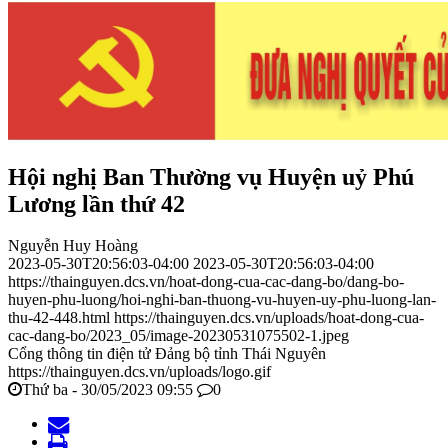
Hội nghị Ban Thường vụ Huyện uỷ Phú
Lương lần thứ 42
Nguyễn Huy Hoàng
2023-05-30T20:56:03-04:00
2023-05-30T20:56:03-04:00
https://thainguyen.dcs.vn/hoat-dong-cua-cac-dang-bo/dang-bo-
huyen-phu-luong/hoi-nghi-ban-thuong-vu-huyen-uy-phu-luong-lan-
thu-42-448.html
https://thainguyen.dcs.vn/uploads/hoat-dong-cua-
cac-dang-bo/2023_05/image-20230531075502-1.jpeg
Cổng thông tin điện tử Đảng bộ tỉnh Thái Nguyên
https://thainguyen.dcs.vn/uploads/logo.gif
Thứ ba - 30/05/2023 09:55
0