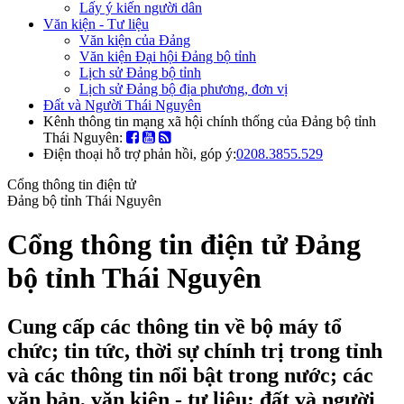
Lấy ý kiến người dân
Văn kiện - Tư liệu
Văn kiện của Đảng
Văn kiện Đại hội Đảng bộ tỉnh
Lịch sử Đảng bộ tỉnh
Lịch sử Đảng bộ địa phương, đơn vị
Đất và Người Thái Nguyên
Kênh thông tin mạng xã hội chính thống của Đảng bộ tỉnh
Thái Nguyên:
Điện thoại hỗ trợ phản hồi, góp ý:
0208.3855.529
Cổng thông tin điện tử
Đảng bộ tỉnh Thái Nguyên
Cổng thông tin điện tử Đảng
bộ tỉnh Thái Nguyên
Cung cấp các thông tin về bộ máy tổ
chức; tin tức, thời sự chính trị trong tỉnh
và các thông tin nổi bật trong nước; các
văn bản, văn kiện - tư liệu; đất và người