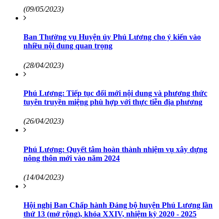
(09/05/2023)
Ban Thường vụ Huyện ủy Phú Lương cho ý kiến vào
nhiều nội dung quan trọng
(28/04/2023)
Phú Lương: Tiếp tục đổi mới nội dung và phương thức
tuyên truyền miệng phù hợp với thực tiễn địa phương
(26/04/2023)
Phú Lương: Quyết tâm hoàn thành nhiệm vụ xây dựng
nông thôn mới vào năm 2024
(14/04/2023)
Hội nghị Ban Chấp hành Đảng bộ huyện Phú Lương lần
thứ 13 (mở rộng), khóa XXIV, nhiệm kỳ 2020 - 2025