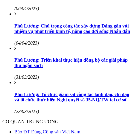
(06/04/2023)
Phú Lương: Chú trọng công tác xây dựng Đảng gắn với
nhiệm vụ phát triển kinh tế, nâng cao đời sống Nhân dân
(04/04/2023)
Phú Lương: Triển khai thực hiện đồng bộ các giải pháp
thu ngân sách
(31/03/2023)
Phú Lương: Tổ chức giám sát công tác lãnh đạo, chỉ đạo
và tổ chức thực hiện Nghị quyết số 35-NQ/TW tại cơ sở
(23/03/2023)
CƠ QUAN TRUNG ƯƠNG
Báo ĐT Đảng Cộng sản Việt Nam