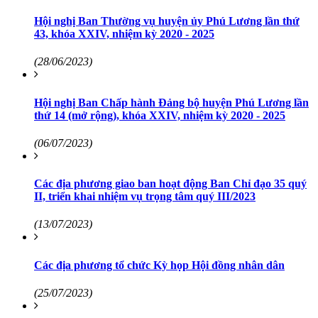
Hội nghị Ban Thường vụ huyện ủy Phú Lương lần thứ
43, khóa XXIV, nhiệm kỳ 2020 - 2025
(28/06/2023)
Hội nghị Ban Chấp hành Đảng bộ huyện Phú Lương lần
thứ 14 (mở rộng), khóa XXIV, nhiệm kỳ 2020 - 2025
(06/07/2023)
Các địa phương giao ban hoạt động Ban Chỉ đạo 35 quý
II, triển khai nhiệm vụ trọng tâm quý III/2023
(13/07/2023)
Các địa phương tổ chức Kỳ họp Hội đồng nhân dân
(25/07/2023)