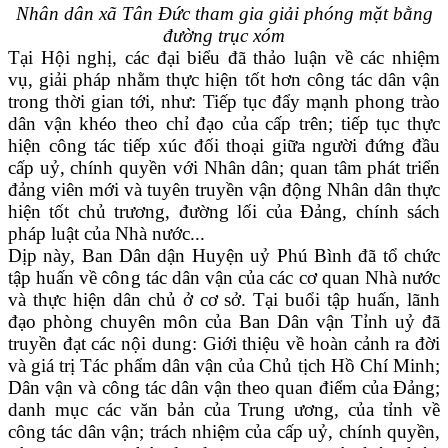
Nhân dân xã Tân Đức tham gia giải phóng mặt bằng
đường trục xóm
Tại Hội nghị, các đại biểu đã thảo luận về các nhiệm
vụ, giải pháp nhằm thực hiện tốt hơn công tác dân vận
trong thời gian tới, như: Tiếp tục đẩy mạnh phong trào
dân vận khéo theo chỉ đạo của cấp trên; tiếp tục thực
hiện công tác tiếp xúc đối thoại giữa người đứng đầu
cấp uỷ, chính quyền với Nhân dân; quan tâm phát triển
đảng viên mới và tuyên truyền vận động Nhân dân thực
hiện tốt chủ trương, đường lối của Đảng, chính sách
pháp luật của Nhà nước...
Dịp này, Ban Dân dận Huyện uỷ Phú Bình đã tổ chức
tập huấn về công tác dân vận của các cơ quan Nhà nước
và thực hiện dân chủ ở cơ sở. Tại buổi tập huấn, lãnh
đạo phòng chuyên môn của Ban Dân vận Tỉnh uỷ đã
truyền đạt các nội dung: Giới thiệu về hoàn cảnh ra đời
và giá trị Tác phẩm dân vận của Chủ tịch Hồ Chí Minh;
Dân vận và công tác dân vận theo quan điểm của Đảng;
danh mục các văn bản của Trung ương, của tỉnh về
công tác dân vận; trách nhiệm của cấp uỷ, chính quyền,