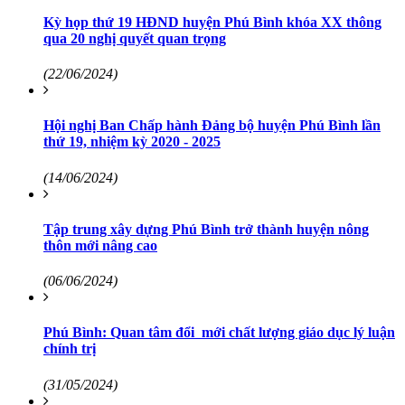
Kỳ họp thứ 19 HĐND huyện Phú Bình khóa XX thông
qua 20 nghị quyết quan trọng
(22/06/2024)
Hội nghị Ban Chấp hành Đảng bộ huyện Phú Bình lần
thứ 19, nhiệm kỳ 2020 - 2025
(14/06/2024)
Tập trung xây dựng Phú Bình trở thành huyện nông
thôn mới nâng cao
(06/06/2024)
Phú Bình: Quan tâm đổi mới chất lượng giáo dục lý luận
chính trị
(31/05/2024)