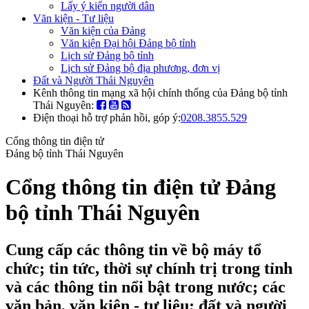
Lấy ý kiến người dân
Văn kiện - Tư liệu
Văn kiện của Đảng
Văn kiện Đại hội Đảng bộ tỉnh
Lịch sử Đảng bộ tỉnh
Lịch sử Đảng bộ địa phương, đơn vị
Đất và Người Thái Nguyên
Kênh thông tin mạng xã hội chính thống của Đảng bộ tỉnh
Thái Nguyên:
Điện thoại hỗ trợ phản hồi, góp ý:
0208.3855.529
Cổng thông tin điện tử
Đảng bộ tỉnh Thái Nguyên
Cổng thông tin điện tử Đảng
bộ tỉnh Thái Nguyên
Cung cấp các thông tin về bộ máy tổ
chức; tin tức, thời sự chính trị trong tỉnh
và các thông tin nổi bật trong nước; các
văn bản, văn kiện - tư liệu; đất và người