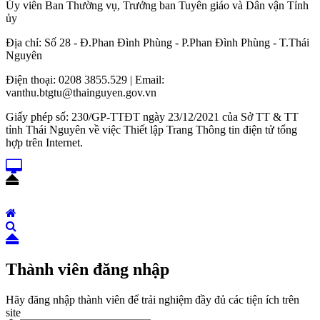
Ủy viên Ban Thường vụ, Trưởng ban Tuyên giáo và Dân vận Tỉnh
ủy
Địa chỉ: Số 28 - Đ.Phan Đình Phùng - P.Phan Đình Phùng - T.Thái
Nguyên
Điện thoại: 0208 3855.529 | Email:
vanthu.btgtu@thainguyen.gov.vn
Giấy phép số: 230/GP-TTĐT ngày 23/12/2021 của Sở TT & TT
tỉnh Thái Nguyên về việc Thiết lập Trang Thông tin điện tử tổng
hợp trên Internet.
Thành viên đăng nhập
Hãy đăng nhập thành viên để trải nghiệm đầy đủ các tiện ích trên
site