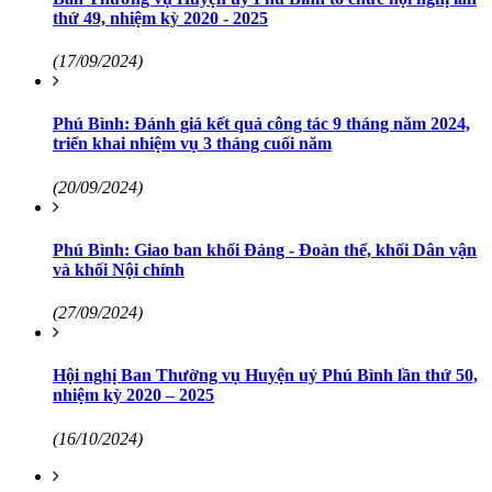
thứ 49, nhiệm kỳ 2020 - 2025
(17/09/2024)
Phú Bình: Đánh giá kết quả công tác 9 tháng năm 2024,
triển khai nhiệm vụ 3 tháng cuối năm
(20/09/2024)
Phú Bình: Giao ban khối Đảng - Đoàn thể, khối Dân vận
và khối Nội chính
(27/09/2024)
Hội nghị Ban Thường vụ Huyện uỷ Phú Bình lần thứ 50,
nhiệm kỳ 2020 – 2025
(16/10/2024)