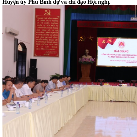
Huyện ủy Phú Bình dự và chỉ đạo Hội nghị.