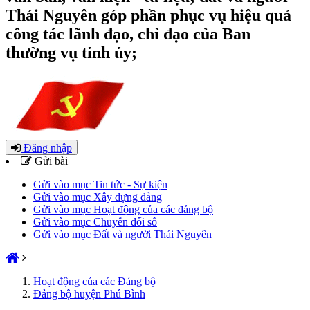
Thái Nguyên góp phần phục vụ hiệu quả
công tác lãnh đạo, chỉ đạo của Ban
thường vụ tỉnh ủy;
Đăng nhập
Gửi bài
Gửi vào mục Tin tức - Sự kiện
Gửi vào mục Xây dựng đảng
Gửi vào mục Hoạt động của các đảng bộ
Gửi vào mục Chuyển đổi số
Gửi vào mục Đất và người Thái Nguyên
Hoạt động của các Đảng bộ
Đảng bộ huyện Phú Bình