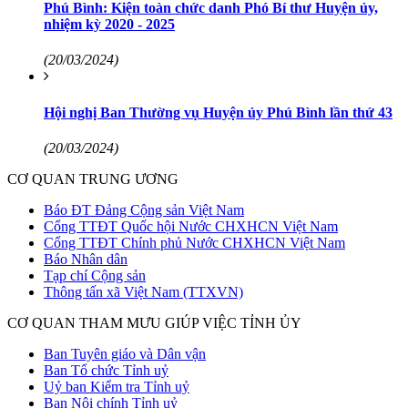
Phú Bình: Kiện toàn chức danh Phó Bí thư Huyện ủy,
nhiệm kỳ 2020 - 2025
(20/03/2024)
Hội nghị Ban Thường vụ Huyện ủy Phú Bình lần thứ 43
(20/03/2024)
CƠ QUAN TRUNG ƯƠNG
Báo ĐT Đảng Cộng sản Việt Nam
Cổng TTĐT Quốc hội Nước CHXHCN Việt Nam
Cổng TTĐT Chính phủ Nước CHXHCN Việt Nam
Báo Nhân dân
Tạp chí Cộng sản
Thông tấn xã Việt Nam (TTXVN)
CƠ QUAN THAM MƯU GIÚP VIỆC TỈNH ỦY
Ban Tuyên giáo và Dân vận
Ban Tổ chức Tỉnh uỷ
Uỷ ban Kiểm tra Tỉnh uỷ
Ban Nội chính Tỉnh uỷ