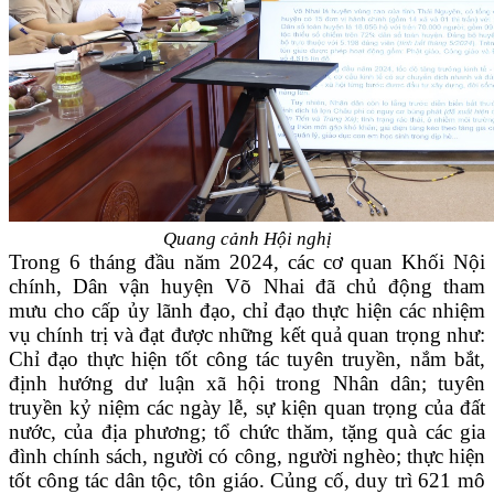
Quang cảnh Hội nghị
Trong 6 tháng đầu năm 2024, các cơ quan Khối Nội
chính, Dân vận huyện Võ Nhai đã chủ động tham
mưu cho cấp ủy lãnh đạo, chỉ đạo thực hiện các nhiệm
vụ chính trị và đạt được những kết quả quan trọng như:
Chỉ đạo thực hiện tốt công tác tuyên truyền, nắm bắt,
định hướng dư luận xã hội trong Nhân dân; tuyên
truyền kỷ niệm các ngày lễ, sự kiện quan trọng của đất
nước, của địa phương; tổ chức thăm, tặng quà các gia
đình chính sách, người có công, người nghèo; thực hiện
tốt công tác dân tộc, tôn giáo. Củng cố, duy trì 621 mô