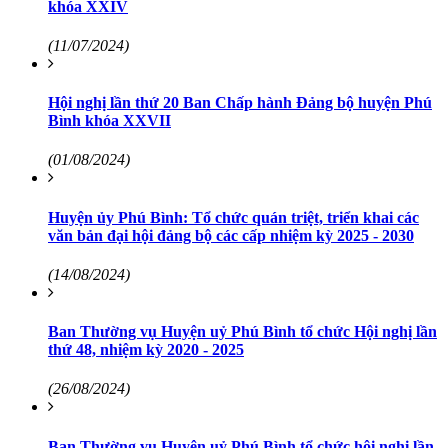
khóa XXIV
(11/07/2024)
Hội nghị lần thứ 20 Ban Chấp hành Đảng bộ huyện Phú
Bình khóa XXVII
(01/08/2024)
Huyện ủy Phú Bình: Tổ chức quán triệt, triển khai các
văn bản đại hội đảng bộ các cấp nhiệm kỳ 2025 - 2030
(14/08/2024)
Ban Thường vụ Huyện uỷ Phú Bình tổ chức Hội nghị lần
thứ 48, nhiệm kỳ 2020 - 2025
(26/08/2024)
Ban Thường vụ Huyện uỷ Phú Bình tổ chức hội nghị lần