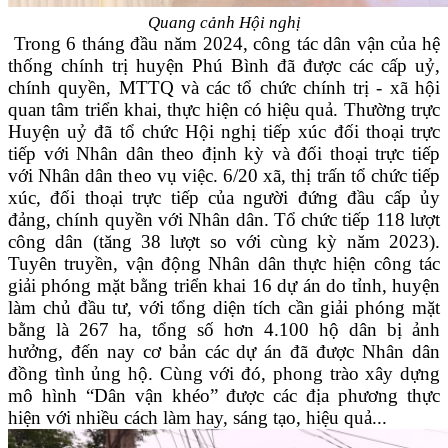
Quang cảnh Hội nghị
Trong 6 tháng đầu năm 2024, công tác dân vận của hệ
thống chính trị huyện Phú Bình đã được các cấp uỷ,
chính quyền, MTTQ và các tổ chức chính trị - xã hội
quan tâm triển khai, thực hiện có hiệu quả. Thường trực
Huyện uỷ đã tổ chức Hội nghị tiếp xúc đối thoại trực
tiếp với Nhân dân theo định kỳ và đối thoại trực tiếp
với Nhân dân theo vụ việc. 6/20 xã, thị trấn tổ chức tiếp
xúc, đối thoại trực tiếp của người đứng đầu cấp ủy
đảng, chính quyền với Nhân dân. Tổ chức tiếp 118 lượt
công dân (tăng 38 lượt so với cùng kỳ năm 2023).
Tuyên truyền, vận động Nhân dân thực hiện công tác
giải phóng mặt bằng triển khai 16 dự án do tỉnh, huyện
làm chủ đầu tư, với tổng diện tích cần giải phóng mặt
bằng là 267 ha, tổng số hơn 4.100 hộ dân bị ảnh
hưởng, đến nay cơ bản các dự án đã được Nhân dân
đồng tình ủng hộ. Cùng với đó, phong trào xây dựng
mô hình “Dân vận khéo” được các địa phương thực
hiện với nhiều cách làm hay, sáng tạo, hiệu quả...