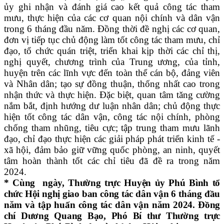
ủy ghi nhận và đánh giá cao kết quả công tác tham
mưu, thực hiện của các cơ quan nội chính và dân vận
trong 6 tháng đầu năm. Đồng thời đề nghị các cơ quan,
đơn vị tiếp tục chủ động làm tốt công tác tham mưu, chỉ
đạo, tổ chức quán triệt, triển khai kịp thời các chỉ thị,
nghị quyết, chương trình của Trung ương, của tỉnh,
huyện trên các lĩnh vực đến toàn thể cán bộ, đảng viên
và Nhân dân; tạo sự đồng thuận, thống nhất cao trong
nhận thức và thực hiện. Đặc biệt, quan tâm tăng cường
nắm bắt, định hướng dư luận nhân dân; chủ động thực
hiện tốt công tác dân vận, công tác nội chính, phòng
chống tham nhũng, tiêu cực; tập trung tham mưu lãnh
đạo, chỉ đạo thực hiện các giải pháp phát triển kinh tế -
xã hội, đảm bảo giữ vững quốc phòng, an ninh, quyết
tâm hoàn thành tốt các chỉ tiêu đã đề ra trong năm
2024.
* Cùng ngày,
Thường trực Huyện ủy Phú Bình tổ
chức Hội nghị giao ban công tác dân vận 6 tháng đầu
năm và tập huấn công tác dân vận năm 2024. Đồng
chí Dương Quang Bạo, Phó Bí thư Thường trực