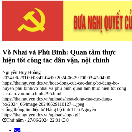
Võ Nhai và Phú Bình: Quan tâm thực
hiện tốt công tác dân vận, nội chính
Nguyễn Huy Hoàng
2024-06-29T00:03:47-04:00
2024-06-29T00:03:47-04:00
https://thainguyen.dcs.vn/hoat-dong-cua-cac-dang-bo/dang-bo-
huyen-phu-binh/vo-nhai-va-phu-binh-quan-tam-thuc-hien-tot-cong-
tac-dan-van-noi-chinh-795.html
https://thainguyen.dcs.vn/uploads/hoat-dong-cua-cac-dang-
bo/2024_06/image-20240629110127-1.jpeg
Cổng thông tin điện tử Đảng bộ tỉnh Thái Nguyên
https://thainguyen.dcs.vn/uploads/logo.gif
Thứ năm - 27/06/2024 22:01
0