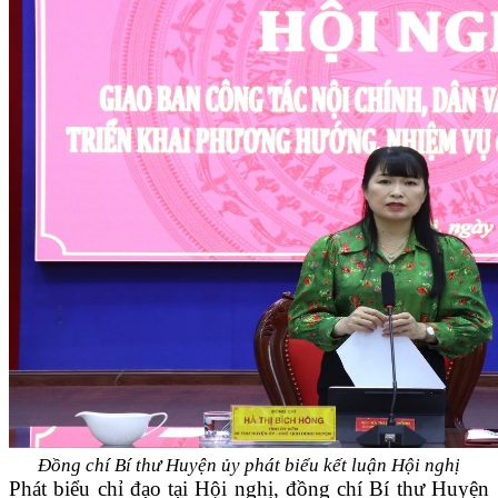
Đồng chí Bí thư Huyện ủy phát biểu kết luận Hội nghị
Phát biểu chỉ đạo tại Hội nghị, đồng chí Bí thư Huyện