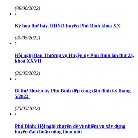
(09/06/2022)
Kỳ họp thứ bảy, HĐND huyện Phú Bình khóa XX
(30/05/2022)
Hội nghị Ban Thường vụ Huyện ủy Phú Bình lần thứ 23,
khoá XXVII
(26/05/2022)
Bí thư Huyện ủy Phú Bình tiếp công dân định kỳ tháng
5/2022
(25/05/2022)
Phú Bình: Hội nghị chuyên đề về nhiệm vụ xây dựng
huyện đạt chuẩn nông thôn mới