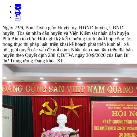
Ngày 23/6, Ban Tuyên giáo Huyện ủy, HĐND huyện, UBND
huyện, Tòa án nhân dân huyện và Viện Kiểm sát nhân dân huyện
Phú Bình tổ chức Hội nghị ký kết Chương trình phối hợp công tác
trong thực thi pháp luật, triển khai kế hoạch phát triển kinh tế - xã
hội, giải quyết các vấn đề nổi cộm, Nhân dân quan tâm trên địa bàn
huyện theo Quyết định 238-QĐ/TW, ngày 30/9/2020 của Ban Bí
thư Trung ương Đảng khóa XII.