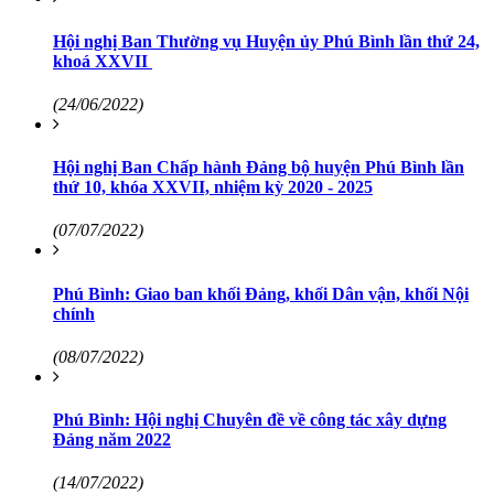
Hội nghị Ban Thường vụ Huyện ủy Phú Bình lần thứ 24,
khoá XXVII
(24/06/2022)
Hội nghị Ban Chấp hành Đảng bộ huyện Phú Bình lần
thứ 10, khóa XXVII, nhiệm kỳ 2020 - 2025
(07/07/2022)
Phú Bình: Giao ban khối Đảng, khối Dân vận, khối Nội
chính
(08/07/2022)
Phú Bình: Hội nghị Chuyên đề về công tác xây dựng
Đảng năm 2022
(14/07/2022)