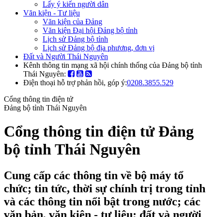
Lấy ý kiến người dân
Văn kiện - Tư liệu
Văn kiện của Đảng
Văn kiện Đại hội Đảng bộ tỉnh
Lịch sử Đảng bộ tỉnh
Lịch sử Đảng bộ địa phương, đơn vị
Đất và Người Thái Nguyên
Kênh thông tin mạng xã hội chính thống của Đảng bộ tỉnh
Thái Nguyên:
Điện thoại hỗ trợ phản hồi, góp ý:
0208.3855.529
Cổng thông tin điện tử
Đảng bộ tỉnh Thái Nguyên
Cổng thông tin điện tử Đảng
bộ tỉnh Thái Nguyên
Cung cấp các thông tin về bộ máy tổ
chức; tin tức, thời sự chính trị trong tỉnh
và các thông tin nổi bật trong nước; các
văn bản, văn kiện - tư liệu; đất và người