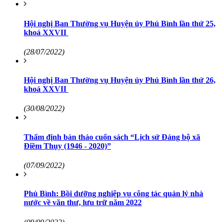
Hội nghị Ban Thường vụ Huyện ủy Phú Bình lần thứ 25,
khoá XXVII
(28/07/2022)
Hội nghị Ban Thường vụ Huyện ủy Phú Bình lần thứ 26,
khoá XXVII
(30/08/2022)
Thẩm định bản thảo cuốn sách “Lịch sử Đảng bộ xã
Điềm Thụy (1946 - 2020)”
(07/09/2022)
Phú Bình: Bồi dưỡng nghiệp vụ công tác quản lý nhà
nước về văn thư, lưu trữ năm 2022