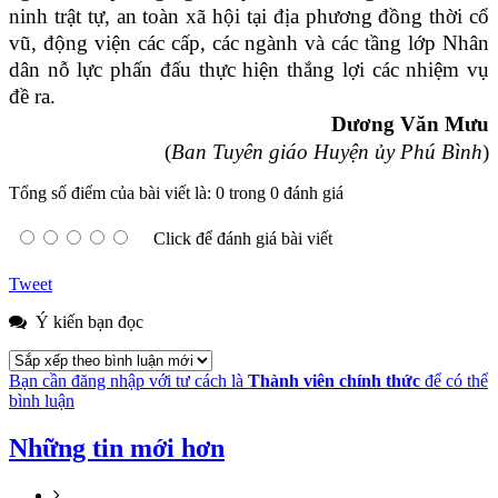
ninh trật tự, an toàn xã hội tại địa phương đồng thời cổ
vũ, động viện các cấp, các ngành và các tầng lớp Nhân
dân nỗ lực phấn đấu thực hiện thắng lợi các nhiệm vụ
đề ra.
Dương Văn Mưu
(
Ban Tuyên giáo Huyện ủy Phú Bình
)
Tổng số điểm của bài viết là: 0 trong 0 đánh giá
Click để đánh giá bài viết
Tweet
Ý kiến bạn đọc
Bạn cần đăng nhập với tư cách là
Thành viên chính thức
để có thể
bình luận
Những tin mới hơn