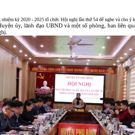
iệm kỳ 2020 - 2025 tổ chức Hội nghị lần thứ 54 để nghe và cho ý ki
Huyện ủy, lãnh đạo UBND và một số phòng, ban liên qu
hị.