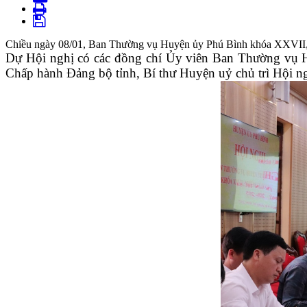
Chiều ngày 08/01, Ban Thường vụ Huyện ủy Phú Bình khóa XXVII, nh
Dự Hội nghị có các đồng chí Ủy viên Ban Thường vụ 
Chấp hành Đảng bộ tỉnh, Bí thư Huyện uỷ chủ trì Hội ng