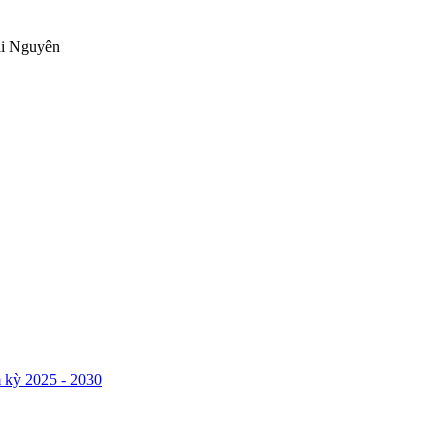
ái Nguyên
 kỳ 2025 - 2030