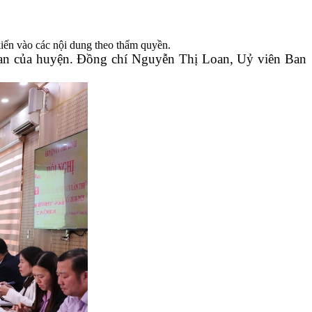
ến vào các nội dung theo thẩm quyền.
an của huyện. Đồng chí Nguyễn Thị Loan, Uỷ viên Ban