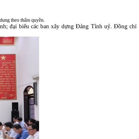
 dung theo thẩm quyền.
h; đại biểu các ban xây dựng Đảng Tỉnh uỷ.
Đồng chí