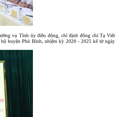
ờng vụ Tỉnh ủy điều động, chỉ định đồng chí Tạ Viết
bộ huyện Phú Bình, nhiệm kỳ 2020 - 2025 kể từ ngày