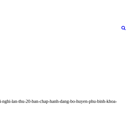
oi-nghi-lan-thu-20-ban-chap-hanh-dang-bo-huyen-phu-binh-khoa-