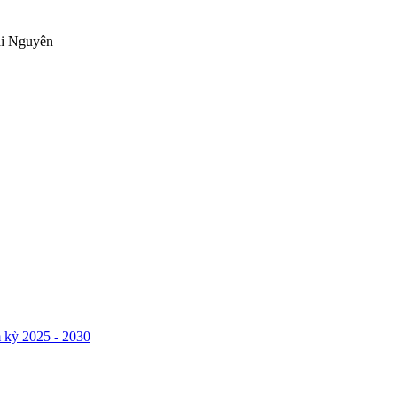
ái Nguyên
 kỳ 2025 - 2030