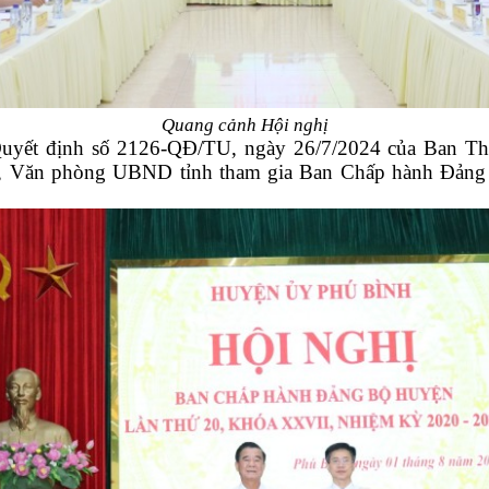
Quang cảnh Hội nghị
yết định số 2126-QĐ/TU, ngày 26/7/2024 của Ban Thư
 Văn phòng UBND tỉnh tham gia Ban Chấp hành Đảng 