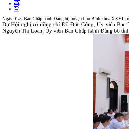
Ngày 01/8, Ban Chấp hành Đảng bộ huyện Phú Bình khóa XXVII, nhiệ
Dự Hội nghị có đồng chí Đỗ Đức Công, Ủy viên Ban T
Nguyễn Thị Loan, Ủy viên Ban Chấp hành Đảng bộ tỉnh,