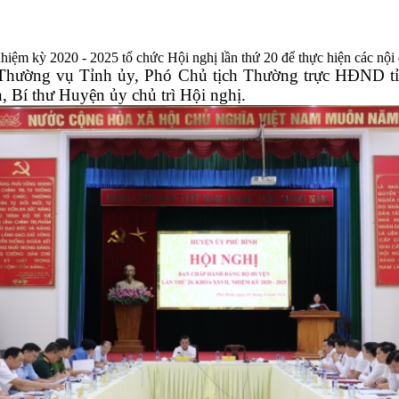
m kỳ 2020 - 2025 tổ chức Hội nghị lần thứ 20 để thực hiện các nội
hường vụ Tỉnh ủy, Phó Chủ tịch Thường trực HĐND tỉn
 Bí thư Huyện ủy chủ trì Hội nghị.