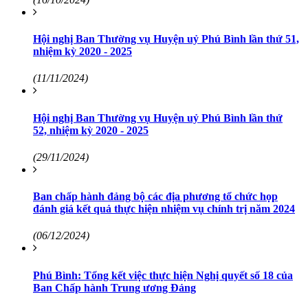
Hội nghị Ban Thường vụ Huyện uỷ Phú Bình lần thứ 51,
nhiệm kỳ 2020 - 2025
(11/11/2024)
Hội nghị Ban Thường vụ Huyện uỷ Phú Bình lần thứ
52, nhiệm kỳ 2020 - 2025
(29/11/2024)
Ban chấp hành đảng bộ các địa phương tổ chức họp
đánh giá kết quả thực hiện nhiệm vụ chính trị năm 2024
(06/12/2024)
Phú Bình: Tổng kết việc thực hiện Nghị quyết số 18 của
Ban Chấp hành Trung ương Đảng