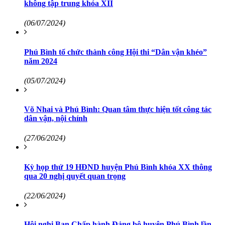
không tập trung khóa XII
(06/07/2024)
Phú Bình tổ chức thành công Hội thi “Dân vận khéo”
năm 2024
(05/07/2024)
Võ Nhai và Phú Bình: Quan tâm thực hiện tốt công tác
dân vận, nội chính
(27/06/2024)
Kỳ họp thứ 19 HĐND huyện Phú Bình khóa XX thông
qua 20 nghị quyết quan trọng
(22/06/2024)
Hội nghị Ban Chấp hành Đảng bộ huyện Phú Bình lần