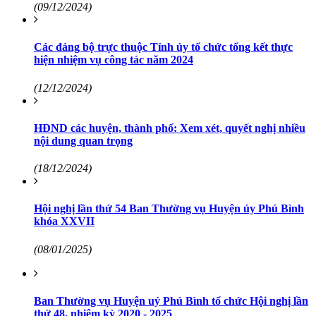
(09/12/2024)
Các đảng bộ trực thuộc Tỉnh ủy tổ chức tổng kết thực
hiện nhiệm vụ công tác năm 2024
(12/12/2024)
HĐND các huyện, thành phố: Xem xét, quyết nghị nhiều
nội dung quan trọng
(18/12/2024)
Hội nghị lần thứ 54 Ban Thường vụ Huyện ủy Phú Bình
khóa XXVII
(08/01/2025)
Ban Thường vụ Huyện uỷ Phú Bình tổ chức Hội nghị lần
thứ 48, nhiệm kỳ 2020 - 2025