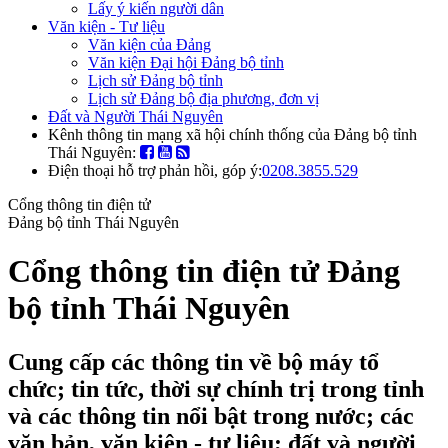
Lấy ý kiến người dân
Văn kiện - Tư liệu
Văn kiện của Đảng
Văn kiện Đại hội Đảng bộ tỉnh
Lịch sử Đảng bộ tỉnh
Lịch sử Đảng bộ địa phương, đơn vị
Đất và Người Thái Nguyên
Kênh thông tin mạng xã hội chính thống của Đảng bộ tỉnh
Thái Nguyên:
Điện thoại hỗ trợ phản hồi, góp ý:
0208.3855.529
Cổng thông tin điện tử
Đảng bộ tỉnh Thái Nguyên
Cổng thông tin điện tử Đảng
bộ tỉnh Thái Nguyên
Cung cấp các thông tin về bộ máy tổ
chức; tin tức, thời sự chính trị trong tỉnh
và các thông tin nổi bật trong nước; các
văn bản, văn kiện - tư liệu; đất và người