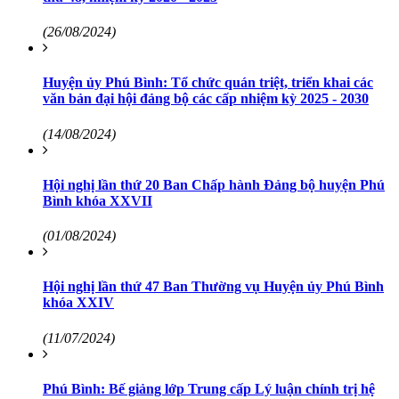
(26/08/2024)
Huyện ủy Phú Bình: Tổ chức quán triệt, triển khai các
văn bản đại hội đảng bộ các cấp nhiệm kỳ 2025 - 2030
(14/08/2024)
Hội nghị lần thứ 20 Ban Chấp hành Đảng bộ huyện Phú
Bình khóa XXVII
(01/08/2024)
Hội nghị lần thứ 47 Ban Thường vụ Huyện ủy Phú Bình
khóa XXIV
(11/07/2024)
Phú Bình: Bế giảng lớp Trung cấp Lý luận chính trị hệ