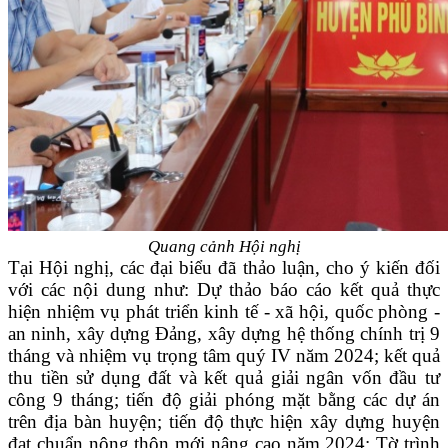
Quang cảnh Hội nghị
Tại Hội nghị, các đại biểu đã thảo luận, cho ý kiến đối
với các nội dung như: Dự thảo báo cáo kết quả thực
hiện nhiệm vụ phát triển kinh tế - xã hội, quốc phòng -
an ninh, xây dựng Đảng, xây dựng hệ thống chính trị 9
tháng và nhiệm vụ trọng tâm quý IV năm 2024; kết quả
thu tiền sử dụng đất và kết quả giải ngân vốn đầu tư
công 9 tháng; tiến độ giải phóng mặt bằng các dự án
trên địa bàn huyện; tiến độ thực hiện xây dựng huyện
đạt chuẩn nông thôn mới nâng cao năm 2024; Tờ trình