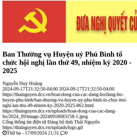
Ban Thường vụ Huyện uỷ Phú Bình tổ
chức hội nghị lần thứ 49, nhiệm kỳ 2020 -
2025
Nguyễn Huy Hoàng
2024-09-17T21:32:50-04:00
2024-09-17T21:32:50-04:00
https://thainguyen.dcs.vn/hoat-dong-cua-cac-dang-bo/dang-bo-
huyen-phu-binh/ban-thuong-vu-huyen-uy-phu-binh-to-chuc-hoi-
nghi-lan-thu-49-nhiem-ky-2020-2025-862.html
https://thainguyen.dcs.vn/uploads/hoat-dong-cua-cac-dang-
bo/2024_09/image-20240918083158-1.jpeg
Cổng thông tin điện tử Đảng bộ tỉnh Thái Nguyên
https://thainguyen.dcs.vn/uploads/logo.gif
Thứ ba - 17/09/2024 21:31
0