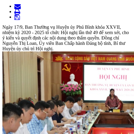
Ngày 17/9, Ban Thường vụ Huyện ủy Phú Bình khóa XXVII,
nhiệm kỳ 2020 - 2025 tổ chức Hội nghị lần thứ 49 để xem xét, cho
ý kiến và quyết định các nội dung theo thẩm quyền. Đồng chí
Nguyễn Thị Loan, Ủy viên Ban Chấp hành Đảng bộ tỉnh, Bí thư
Huyện ủy chủ trì Hội nghị.