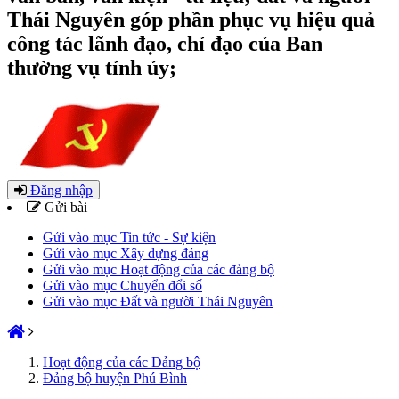
Thái Nguyên góp phần phục vụ hiệu quả
công tác lãnh đạo, chỉ đạo của Ban
thường vụ tỉnh ủy;
Đăng nhập
Gửi bài
Gửi vào mục Tin tức - Sự kiện
Gửi vào mục Xây dựng đảng
Gửi vào mục Hoạt động của các đảng bộ
Gửi vào mục Chuyển đổi số
Gửi vào mục Đất và người Thái Nguyên
Hoạt động của các Đảng bộ
Đảng bộ huyện Phú Bình