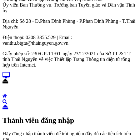
Ủy viên Ban Thường vụ, Trưởng ban Tuyên giáo và Dân vận Tỉnh
ủy
Địa chỉ: Số 28 - Đ.Phan Đình Phùng - P.Phan Đình Phùng - T.Thái
Nguyên
Điện thoại: 0208 3855.529 | Email:
vanthu.btgtu@thainguyen.gov.vn
Giấy phép số: 230/GP-TTĐT ngày 23/12/2021 của Sở TT & TT
tỉnh Thái Nguyên về việc Thiết lập Trang Thông tin điện tử tổng
hợp trên Internet.
Thành viên đăng nhập
Hãy đăng nhập thành viên để trải nghiệm đầy đủ các tiện ích trên
site