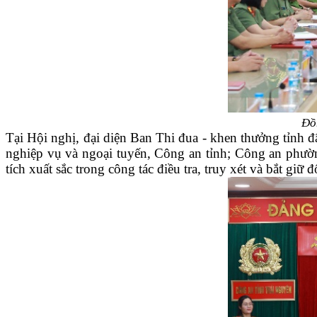
Đồ
Tại Hội nghị, đại diện Ban Thi đua - khen thưởng tỉnh
nghiệp vụ và ngoại tuyến, Công an tỉnh; Công an phường
tích xuất sắc trong công tác điều tra, truy xét và bắt gi