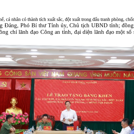
, cá nhân có thành tích xuất sắc, đột xuất trong đấu tranh phòng, chố
 Đảng, Phó Bí thư Tỉnh ủy, Chủ tịch UBND tỉnh; đồng
ng chí lãnh đạo Công an tỉnh, đại diện lãnh đạo một số s