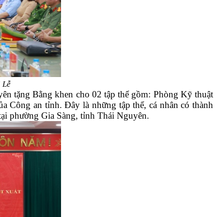
 Lễ
uyên tặng Bằng khen cho 02 tập thể gồm: Phòng Kỹ thuật
ủa Công an tỉnh. Đây là những tập thể, cá nhân có thành
6 tại phường Gia Sàng, tỉnh Thái Nguyên.