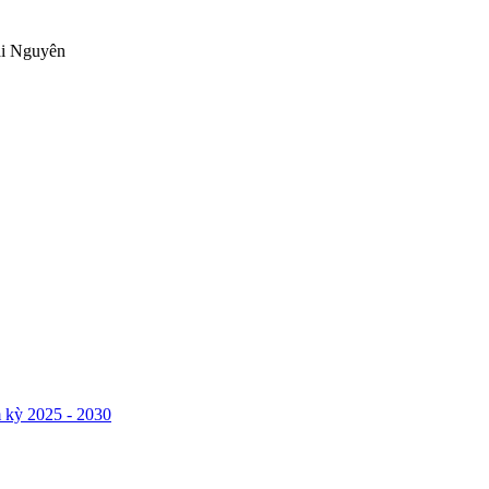
ái Nguyên
 kỳ 2025 - 2030