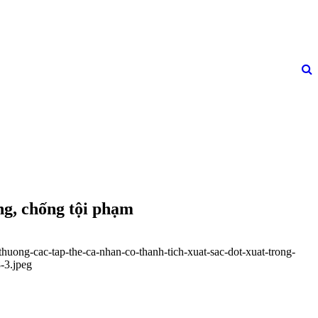
ng, chống tội phạm
huong-cac-tap-the-ca-nhan-co-thanh-tich-xuat-sac-dot-xuat-trong-
-3.jpeg