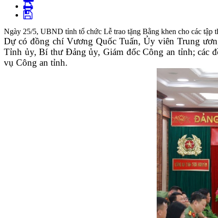
Ngày 25/5, UBND tỉnh tổ chức Lễ trao tặng Bằng khen cho các tập thể
Dự có đồng chí Vương Quốc Tuấn, Ủy viên Trung ương
Tỉnh ủy, Bí thư Đảng ủy, Giám đốc Công an tỉnh; các đồ
vụ Công an tỉnh.