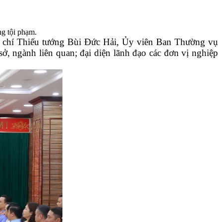
ng tội phạm.
 chí Thiếu tướng Bùi Đức Hải, Ủy viên Ban Thường vụ
ở, ngành liên quan; đại diện lãnh đạo các đơn vị nghiệp